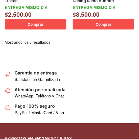
Tulifán
Darling Ramo Buchón
ENTREGA MISMO DÍA
ENTREGA MISMO DÍA
$
2,500.00
$
8,500.00
Comprar
Comprar
Mostrando los 6 resultados
Garantía de entrega
Satisfacción Garantizada
Atención personalizada
WhatsApp, Teléfono y Chat
Pago 100% seguro
PayPal / MasterCard / Visa
EXPERTOS EN ENVIAR SONRISAS