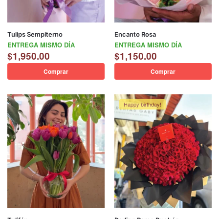
Tulips Sempiterno
Encanto Rosa
ENTREGA MISMO DÍA
ENTREGA MISMO DÍA
$
1,950.00
$
1,150.00
Comprar
Comprar
Happy birthday!