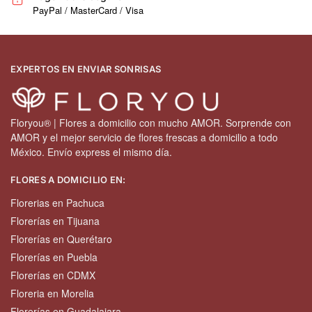
PayPal / MasterCard / Visa
EXPERTOS EN ENVIAR SONRISAS
Floryou® | Flores a domicilio con mucho AMOR. Sorprende con
AMOR y el mejor servicio de flores frescas a domicilio a todo
México. Envío express el mismo día.
FLORES A DOMICILIO EN:
Florerias en Pachuca
Florerías en Tijuana
Florerías en Querétaro
Florerías en Puebla
Florerías en CDMX
Floreria en Morelia
Florerías en Guadalajara