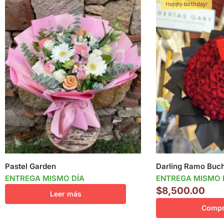
Happy birthday!
Pastel Garden
Darling Ramo Buc
ENTREGA MISMO DÍA
ENTREGA MISMO 
$
8,500.00
Leer más
Compr