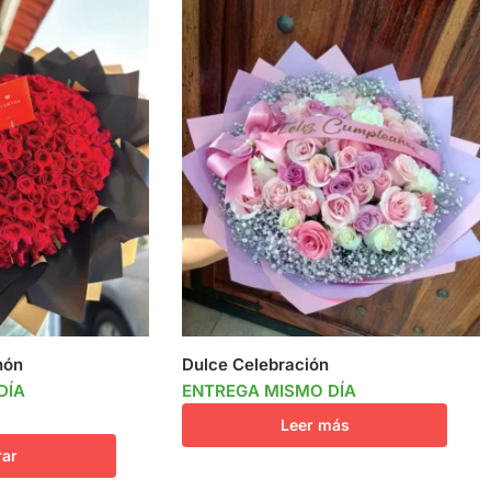
hón
Dulce Celebración
DÍA
ENTREGA MISMO DÍA
Leer más
ar