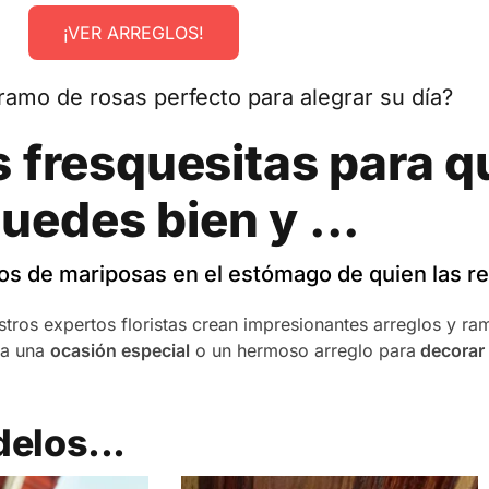
¡VER ARREGLOS!
ramo de rosas perfecto para alegrar su día?
 fresquesitas para qu
uedes bien y ...
s de mariposas en el estómago de quien las re
stros expertos floristas crean impresionantes arreglos y r
a una
ocasión especial
o un hermoso arreglo para
decorar
delos...