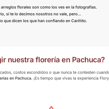
arreglos florales son como los ves en la fotografías.
io, si te lo decimos nosotros no vale, pero...
 lo que dicen los que han confiando en Cariñito.
ir nuestra florería en Pachuca?
icados, costos escondidos o que nunca te contesten cuand
rerías en Pachuca.
¡Es tiempo que vivas la experiencia Flor