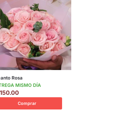
canto Rosa
TREGA MISMO DÍA
,150.00
Comprar