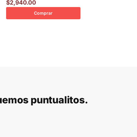
$
2,940.00
Comprar
guemos puntualitos.