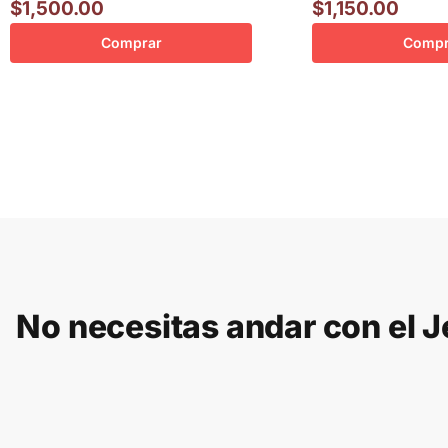
$
1,500.00
$
1,150.00
Comprar
Compr
No necesitas andar con el J