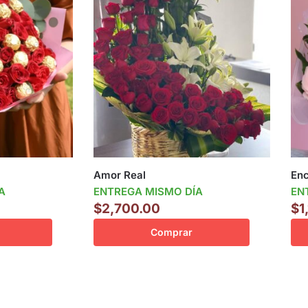
Amor Real
En
A
ENTREGA MISMO DÍA
EN
$
2,700.00
$
1
Comprar