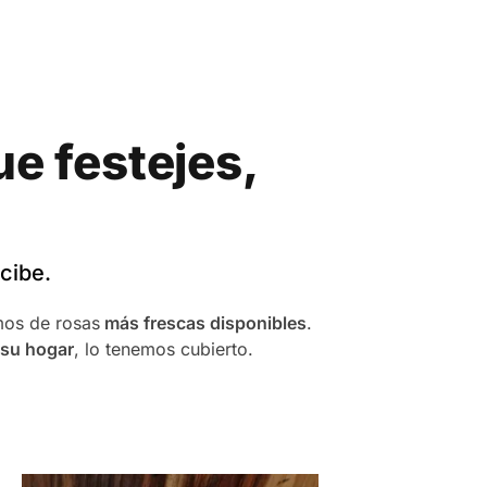
e festejes,
cibe.
amos de rosas
más frescas disponibles
.
 su hogar
, lo tenemos cubierto.