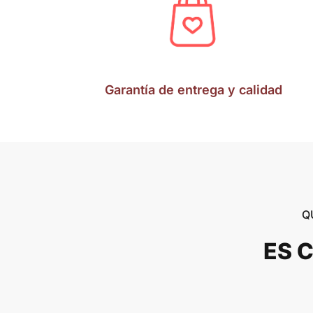
Garantía de entrega y calidad
Q
ES 