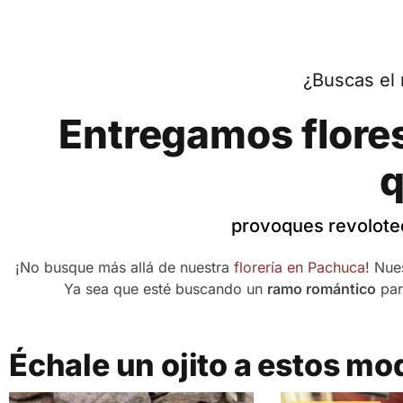
¿Buscas el 
Entregamos flores
q
provoques revoloteo
¡No busque más allá de nuestra
florería en Pachuca
! Nue
Ya sea que esté buscando un
ramo romántico
par
Échale un ojito a estos mo