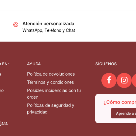
Atención personalizada
WhatsApp, Teléfono y Chat
 EN:
AYUDA
SÍGUENOS
a
Política de devoluciones
Términos y condiciones
ro
Posibles incidencias con tu
orden
¿Cómo compra
Políticas de seguridad y
privacidad
Aprende a e
jara