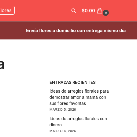
flores
$
0.00
0
Envía flores a domicilio con entrega mismo día
Buscar
a
ENTRADAS RECIENTES
Ideas de arreglos florales para
demostrar amor a mamá con
sus flores favoritas
MARZO 5, 2026
Ideas de arreglos florales con
dinero
MARZO 4, 2026