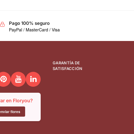
Pago 100% seguro
PayPal / MasterCard / Visa
GARANTÍA DE
SATISFACCIÓN
r en Floryou?
nviar flores