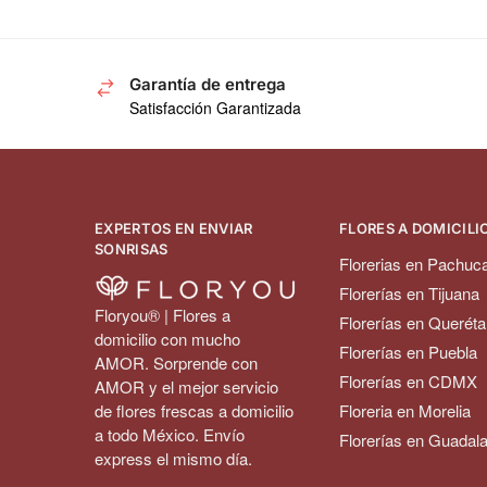
Garantía de entrega
Satisfacción Garantizada
EXPERTOS EN ENVIAR
FLORES A DOMICILIO
SONRISAS
Florerias en Pachuc
Florerías en Tijuana
Floryou® | Flores a
Florerías en Queréta
domicilio con mucho
Florerías en Puebla
AMOR. Sorprende con
Florerías en CDMX
AMOR y el mejor servicio
de flores frescas a domicilio
Floreria en Morelia
a todo México. Envío
Florerías en Guadala
express el mismo día.