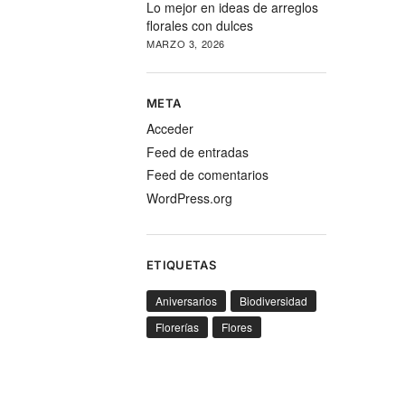
Lo mejor en ideas de arreglos
florales con dulces
MARZO 3, 2026
META
Acceder
Feed de entradas
Feed de comentarios
WordPress.org
ETIQUETAS
Aniversarios
Biodiversidad
Florerías
Flores