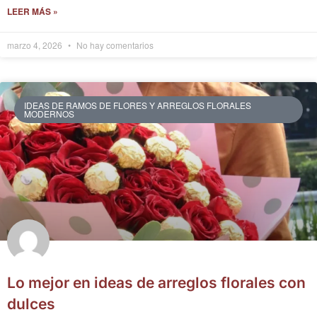
LEER MÁS »
marzo 4, 2026
No hay comentarios
IDEAS DE RAMOS DE FLORES Y ARREGLOS FLORALES
MODERNOS
Lo mejor en ideas de arreglos florales con
dulces