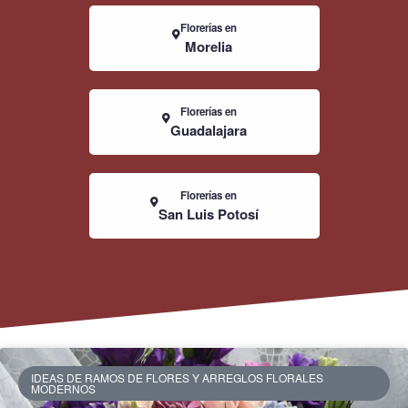
Florerías en
Morelia
Florerías en
Guadalajara
Florerías en
San Luis Potosí
IDEAS DE RAMOS DE FLORES Y ARREGLOS FLORALES
MODERNOS