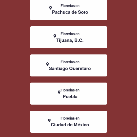
Florerías en
Pachuca de Soto
Florerías en
Tijuana, B.C.
Florerías en
Santiago Querétaro
Florerías en
Puebla
Florerías en
Ciudad de México