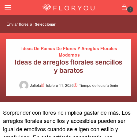
0
Enviar flores a |
Seleccionar
Ideas De Ramos De Flores Y Arreglos Florales
Modernos
Ideas de arreglos florales sencillos
y baratos
Julieta
febrero 11, 2026
Tiempo de lectura 5min
Sorprender con flores no implica gastar de más. Los
arreglos florales sencillos y accesibles pueden ser
igual de emotivos cuando se eligen con estilo y