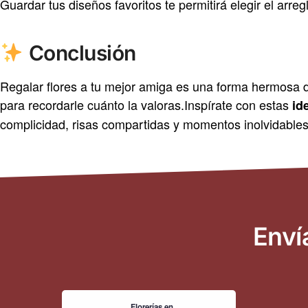
Guardar tus diseños favoritos te permitirá elegir el arreg
Conclusión
Regalar flores a tu mejor amiga es una forma hermosa de
para recordarle cuánto la valoras.Inspírate con estas
id
complicidad, risas compartidas y momentos inolvidable
Enví
Florerías en