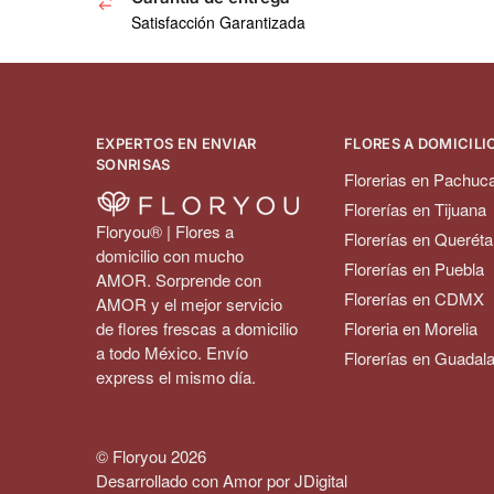
Satisfacción Garantizada
EXPERTOS EN ENVIAR
FLORES A DOMICILIO
SONRISAS
Florerias en Pachuc
Florerías en Tijuana
Floryou® | Flores a
Florerías en Queréta
domicilio con mucho
Florerías en Puebla
AMOR. Sorprende con
Florerías en CDMX
AMOR y el mejor servicio
de flores frescas a domicilio
Floreria en Morelia
a todo México. Envío
Florerías en Guadala
express el mismo día.
© Floryou 2026
Desarrollado con Amor por JDigital