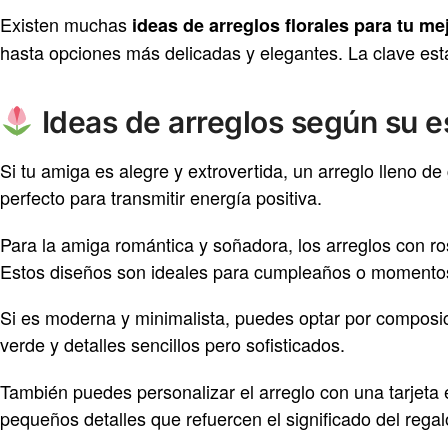
Existen muchas
ideas de arreglos florales para tu m
hasta opciones más delicadas y elegantes. La clave está 
Ideas de arreglos según su es
Si tu amiga es alegre y extrovertida, un arreglo lleno de
perfecto para transmitir energía positiva.
Para la amiga romántica y soñadora, los arreglos con ros
Estos diseños son ideales para cumpleaños o momentos
Si es moderna y minimalista, puedes optar por composi
verde y detalles sencillos pero sofisticados.
También puedes personalizar el arreglo con una tarjeta 
pequeños detalles que refuercen el significado del regal