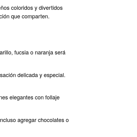
os coloridos y divertidos
lación que comparten.
rillo, fucsia o naranja será
sación delicada y especial.
es elegantes con follaje
incluso agregar chocolates o