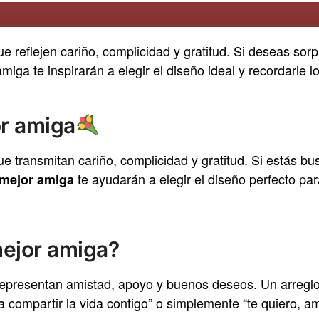
e reflejen cariño, complicidad y gratitud. Si deseas so
amiga te inspirarán a elegir el diseño ideal y recordarle 
or amiga
e transmitan cariño, complicidad y gratitud. Si estás b
te ayudarán a elegir el diseño perfecto par
u mejor amiga
mejor amiga?
representan amistad, apoyo y buenos deseos. Un arreglo
 compartir la vida contigo” o simplemente “te quiero, am