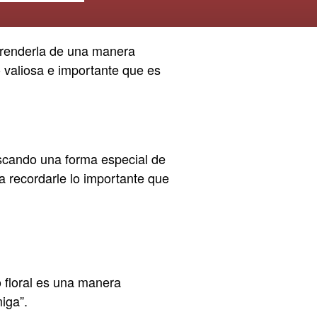
rprenderla de una manera
lo valiosa e importante que es
uscando una forma especial de
a recordarle lo importante que
 floral es una manera
iga”.