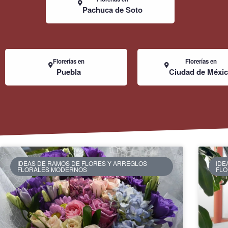
Pachuca de Soto
Florerías en
Florerías en
Puebla
Ciudad de Méxi
IDEAS DE RAMOS DE FLORES Y ARREGLOS
IDE
FLORALES MODERNOS
FL