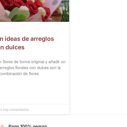
n ideas de arreglos
on dulces
r flores de forma original y añadir un
arreglos florales con dulces son la
 combinación de flores
o hay comentarios
Pago 100% seguro