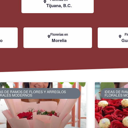
Tijuana, B.C.
Florerías en
Fl
co
Morelia
Gua
AS DE RAMOS DE FLORES Y ARREGLOS
IDEAS DE RA
ORALES MODERNOS
FLORALES M