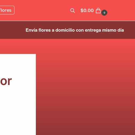
flores
$
0.00
0
Envía flores a domicilio con entrega mismo día
Buscar
jor