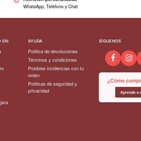
WhatsApp, Teléfono y Chat
 EN:
AYUDA
SÍGUENOS
a
Política de devoluciones
Términos y condiciones
ro
Posibles incidencias con tu
orden
¿Cómo compra
Políticas de seguridad y
privacidad
Aprende a e
jara