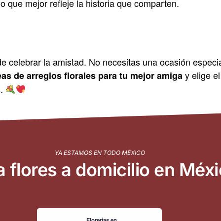
lo que mejor refleje la historia que comparten.
 celebrar la amistad. No necesitas una ocasión especial
y elige e
eas de arreglos florales para tu mejor amiga
s.
YA ESTAMOS EN TODO MÉXICO
a flores a domicilio en Méx
Florerías en