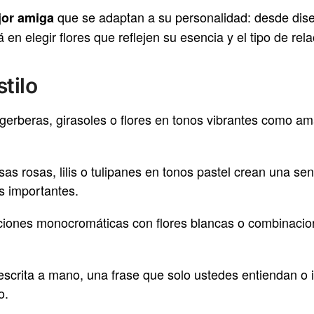
que se adaptan a su personalidad: desde diseñ
ejor amiga
en elegir flores que reflejen su esencia y el tipo de re
tilo
 gerberas, girasoles o flores en tonos vibrantes como ama
as rosas, lilis o tulipanes en tonos pastel crean una sen
 importantes.
ciones monocromáticas con flores blancas o combinacion
escrita a mano, una frase que solo ustedes entiendan o 
o.