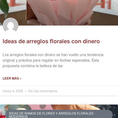
Ideas de arreglos florales con dinero
Los arreglos florales con dinero se han vuelto una tendencia
original y práctica para regalar en fechas especiales. Esta
propuesta combina la belleza de las
LEER MÁS »
marzo 4, 2026
No hay comentarios
IDEAS DE RAMOS DE FLORES Y ARREGLOS FLORALES
MODERNOS