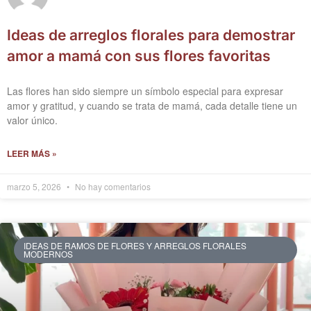
Ideas de arreglos florales para demostrar
amor a mamá con sus flores favoritas
Las flores han sido siempre un símbolo especial para expresar
amor y gratitud, y cuando se trata de mamá, cada detalle tiene un
valor único.
LEER MÁS »
marzo 5, 2026
No hay comentarios
IDEAS DE RAMOS DE FLORES Y ARREGLOS FLORALES
MODERNOS