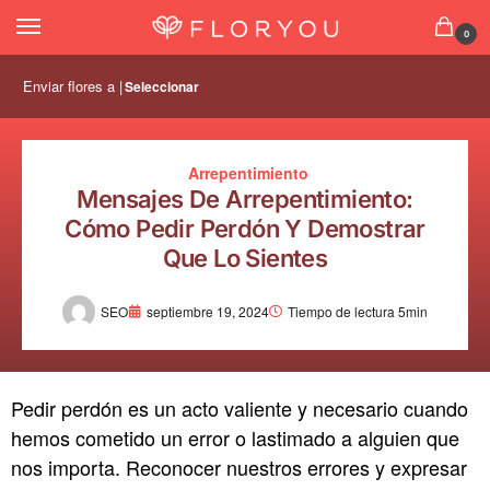
0
Enviar flores a |
Seleccionar
Arrepentimiento
Mensajes De Arrepentimiento:
Cómo Pedir Perdón Y Demostrar
Que Lo Sientes
SEO
septiembre 19, 2024
Tiempo de lectura 5min
Pedir perdón es un acto valiente y necesario cuando
hemos cometido un error o lastimado a alguien que
nos importa. Reconocer nuestros errores y expresar