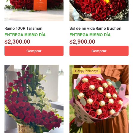
Ramo 100R Talismán
Sol de mi vida Ramo Buchón
ENTREGA MISMO DÍA
ENTREGA MISMO DÍA
$
2,300.00
$
2,900.00
Comprar
Comprar
Happy birthday!