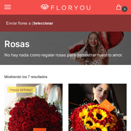
0
Enviar flores a |
Seleccionar
Rosas
No hay nada como regalar rosas para demostrar nuestro amor.
Mostrando los 7 resultados
Happy birthday!