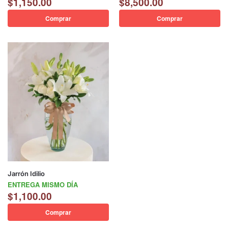
$
1,150.00
$
8,500.00
Comprar
Comprar
Jarrón Idilio
ENTREGA MISMO DÍA
$
1,100.00
Comprar