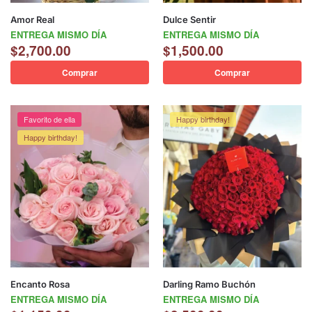
Amor Real
Dulce Sentir
ENTREGA MISMO DÍA
ENTREGA MISMO DÍA
$
2,700.00
$
1,500.00
Comprar
Comprar
Favorito de ella
Happy birthday!
Happy birthday!
Encanto Rosa
Darling Ramo Buchón
ENTREGA MISMO DÍA
ENTREGA MISMO DÍA