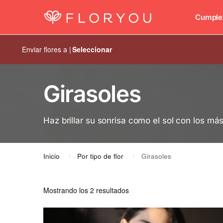
Los arreglos favoritos
Cumple
Enviar flores a |
Seleccionar
Girasoles
Haz brillar su sonrisa como el sol con los má
Inicio
Por tipo de flor
Girasoles
/
/
Mostrando los 2 resultados