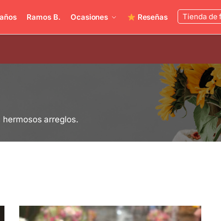
Tienda de 
años
Ramos B.
Ocasiones
Reseñas
s hermosos arreglos.