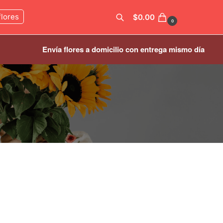
flores
$
0.00
0
Envía flores a domicilio con entrega mismo día
Buscar