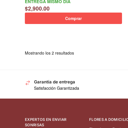
ENTREGA MISMO DÍA
$
2,900.00
Comprar
Mostrando los 2 resultados
Garantía de entrega
Satisfacción Garantizada
EXPERTOS EN ENVIAR
FLORES A DOMICILIO
SONRISAS