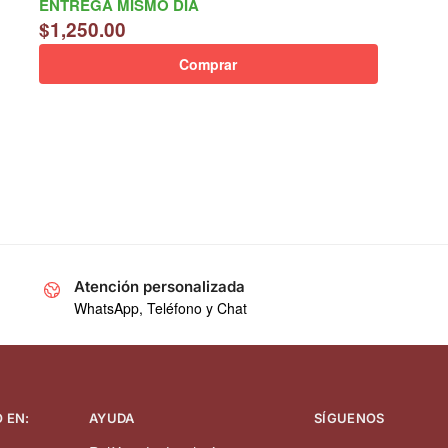
ENTREGA MISMO DÍA
$
1,250.00
Comprar
Atención personalizada
WhatsApp, Teléfono y Chat
 EN:
AYUDA
SÍGUENOS